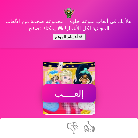
أهلاً بك في ألعاب منوعة حلوة – مجموعة ضخمة من الألعاب
المجانية لكل الأعمار! 🎮 يمكنك تصفح
📂 أقسام الموقع
إلعــــب
👎
👍