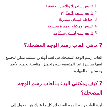
تلبيس سندريلا والامير الحقيقية
تلبيس سندريلا مكياج
خياطة فستان سندريلا
تلبيس ومكياج الاميرة سندريلا
تلبيس اميرات ديزني كلهم
❓ ماهي العاب رسم الوجه المضحك؟
العاب رسم الوجه المضحك هي لعبة أونلاين مسلية يمكن للجميع
لعبها مباشرة عبر المتصفح بدون تحميل، مناسبة لجميع الأعمار
ومستويات المهارة.
❓ كيف يمكنني البدء بـالعاب رسم الوجه
المضحك؟
لبدء العاب رسم الوجه المضحك, كل ما عليك هو الدخول إلى