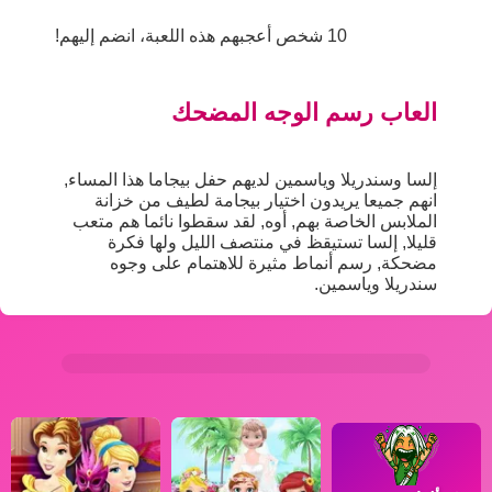
10 شخص أعجبهم هذه اللعبة، انضم إليهم!
العاب رسم الوجه المضحك
إلسا وسندريلا وياسمين لديهم حفل بيجاما هذا المساء,
انهم جميعا يريدون اختيار بيجامة لطيف من خزانة
الملابس الخاصة بهم, أوه, لقد سقطوا نائما هم متعب
قليلا, إلسا تستيقظ في منتصف الليل ولها فكرة
مضحكة, رسم أنماط مثيرة للاهتمام على وجوه
سندريلا وياسمين.