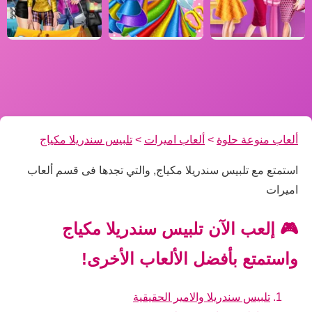
ألعاب منوعة حلوة
>
ألعاب اميرات
>
تلبيس سندريلا مكياج
استمتع مع تلبيس سندريلا مكياج, والتي تجدها فى قسم ألعاب
اميرات
🎮 إلعب الآن تلبيس سندريلا مكياج
واستمتع بأفضل الألعاب الأخرى!
تلبيس سندريلا والامير الحقيقية