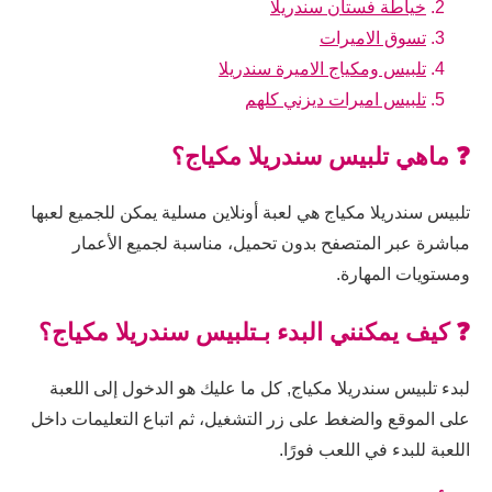
خياطة فستان سندريلا
تسوق الاميرات
تلبيس ومكياج الاميرة سندريلا
تلبيس اميرات ديزني كلهم
❓ ماهي تلبيس سندريلا مكياج؟
تلبيس سندريلا مكياج هي لعبة أونلاين مسلية يمكن للجميع لعبها
مباشرة عبر المتصفح بدون تحميل، مناسبة لجميع الأعمار
ومستويات المهارة.
❓ كيف يمكنني البدء بـتلبيس سندريلا مكياج؟
لبدء تلبيس سندريلا مكياج, كل ما عليك هو الدخول إلى اللعبة
على الموقع والضغط على زر التشغيل، ثم اتباع التعليمات داخل
اللعبة للبدء في اللعب فورًا.