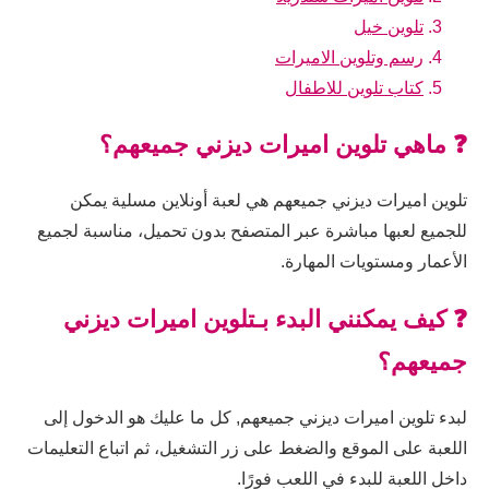
تلوين خيل
رسم وتلوين الاميرات
كتاب تلوين للاطفال
❓ ماهي تلوين اميرات ديزني جميعهم؟
تلوين اميرات ديزني جميعهم هي لعبة أونلاين مسلية يمكن
للجميع لعبها مباشرة عبر المتصفح بدون تحميل، مناسبة لجميع
الأعمار ومستويات المهارة.
❓ كيف يمكنني البدء بـتلوين اميرات ديزني
جميعهم؟
لبدء تلوين اميرات ديزني جميعهم, كل ما عليك هو الدخول إلى
اللعبة على الموقع والضغط على زر التشغيل، ثم اتباع التعليمات
داخل اللعبة للبدء في اللعب فورًا.