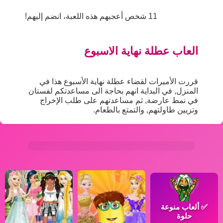
11 شخص أعجبهم هذه اللعبة، انضم إليهم!
العاب عطلة نهاية الاسبوع
قررت الأميرات لقضاء عطلة نهاية الأسبوع هذا في
المنزل, في البداية انهم بحاجة الى مساعدتكم لفستان
في نمط عارضة, ثم مساعدتهم على طلب الإخراج
وتزيين طاولتهم, والتمتع بالطعام.
✅
ألعاب منوعة
حلوة