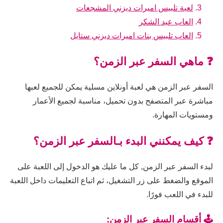
لعبة تلبيس اميرات ديزني المشجعات
العاب عيد الشكر
العاب تلبيس بنات اميرات ديزني ستايل
❓ ماهي السفر عبر الزمن؟
السفر عبر الزمن هي لعبة أونلاين مسلية يمكن للجميع لعبها
مباشرة عبر المتصفح بدون تحميل، مناسبة لجميع الأعمار
ومستويات المهارة.
❓ كيف يمكنني البدء بـالسفر عبر الزمن؟
لبدء السفر عبر الزمن, كل ما عليك هو الدخول إلى اللعبة على
الموقع والضغط على زر التشغيل، ثم اتباع التعليمات داخل اللعبة
للبدء في اللعب فورًا.
🕹️ أقسام السفر عبر الزمن: