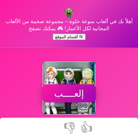
أهلاً بك في ألعاب منوعة حلوة – مجموعة ضخمة من الألعاب
المجانية لكل الأعمار! 🎮 يمكنك تصفح
📂 أقسام الموقع
إلعــــب
👎
👍