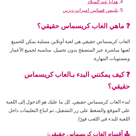
هدايا عيد الميلاد
تلبيس فساتين اميرات ديزني
❓ ماهي العاب كريسماس حقيقي؟
العاب كريسماس حقيقي هي لعبة أونلاين مسلية يمكن للجميع
لعبها مباشرة عبر المتصفح بدون تحميل، مناسبة لجميع الأعمار
ومستويات المهارة.
❓ كيف يمكنني البدء بـالعاب كريسماس
حقيقي؟
لبدء العاب كريسماس حقيقي, كل ما عليك هو الدخول إلى اللعبة
على الموقع والضغط على زر التشغيل، ثم اتباع التعليمات داخل
اللعبة للبدء في اللعب فورًا.
🕹️ أقسام العاب كريسماس حقيقي: