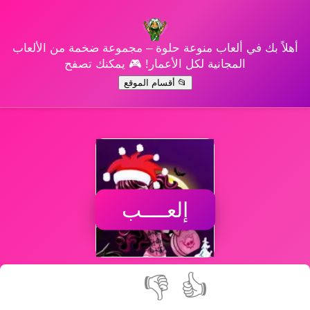
أهلاً بك في ألعاب منوعة حلوة – مجموعة ضخمة من الألعاب
المجانية لكل الأعمار! 🎮 يمكنك تصفح
📂 أقسام الموقع
إلعــــب
👎
👍