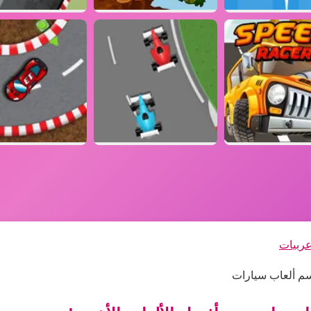
عربيات
سم ألعاب سيارات