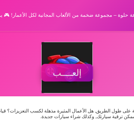
وعة حلوة – مجموعة ضخمة من الألعاب المجانية لكل الأعمار! 🎮 
إلعــــب
ة على طول الطريق, هل الأعمال المثيرة مذهلة لكسب التعزيزات؟ قياد
كن ترقية سيارتك, وكذلك شراء سيارات جديدة.