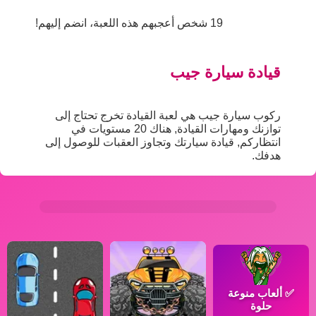
19 شخص أعجبهم هذه اللعبة، انضم إليهم!
قيادة سيارة جيب
ركوب سيارة جيب هي لعبة القيادة تخرج تحتاج إلى
توازنك ومهارات القيادة, هناك 20 مستويات في
انتظاركم, قيادة سيارتك وتجاوز العقبات للوصول إلى
هدفك.
✅
ألعاب منوعة
حلوة