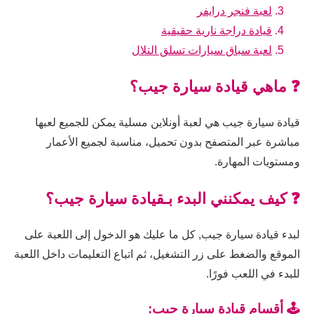
لعبة فنجر درايفر
قيادة دراجة نارية حقيقية
لعبة سباق سيارات تسلق التلال
❓ ماهي قيادة سيارة جيب؟
قيادة سيارة جيب هي لعبة أونلاين مسلية يمكن للجميع لعبها
مباشرة عبر المتصفح بدون تحميل، مناسبة لجميع الأعمار
ومستويات المهارة.
❓ كيف يمكنني البدء بـقيادة سيارة جيب؟
لبدء قيادة سيارة جيب, كل ما عليك هو الدخول إلى اللعبة على
الموقع والضغط على زر التشغيل، ثم اتباع التعليمات داخل اللعبة
للبدء في اللعب فورًا.
🕹️ أقسام قيادة سيارة جيب: