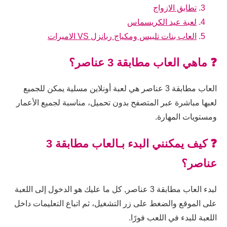
تطابق الازواج
لعبة عيد الكريسماس
العاب بنات تلبيس ومكياج ربانزل VS الاميرات
❓ ماهي العاب مطابقة 3 عناصر؟
العاب مطابقة 3 عناصر هي لعبة أونلاين مسلية يمكن للجميع
لعبها مباشرة عبر المتصفح بدون تحميل، مناسبة لجميع الأعمار
ومستويات المهارة.
❓ كيف يمكنني البدء بـالعاب مطابقة 3
عناصر؟
لبدء العاب مطابقة 3 عناصر, كل ما عليك هو الدخول إلى اللعبة
على الموقع والضغط على زر التشغيل، ثم اتباع التعليمات داخل
اللعبة للبدء في اللعب فورًا.