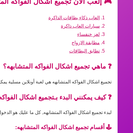
🎮 إلعب الآن تجميع اشكال الفواكه الم
العاب ذكاء بطاقات الذاكرة
سيارات العاب ذاكرة
لغز خنفساء
مطابقة الازواج
تطابق البطاقات
❓ ماهي تجميع اشكال الفواكه المتشابهه؟
تجميع اشكال الفواكه المتشابهه هي لعبة أونلاين مسلية يمك
❓ كيف يمكنني البدء بـتجميع اشكال الفواكه
لبدء تجميع اشكال الفواكه المتشابهه, كل ما عليك هو الدخول 
🕹️ أقسام تجميع اشكال الفواكه المتشابهه: