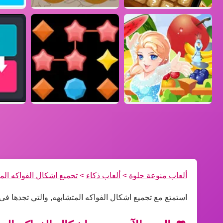
ألعاب منوعة حلوة
>
ألعاب ذكاء
>
تجميع اشكال الفواكه الم
استمتع مع تجميع اشكال الفواكه المتشابهه, والتي تجدها ف