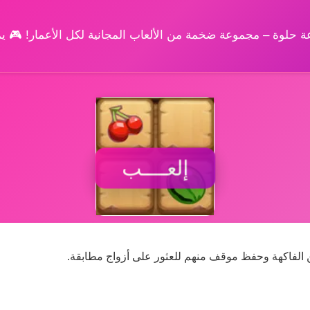
وعة حلوة – مجموعة ضخمة من الألعاب المجانية لكل الأعمار! 🎮 
إلعــــب
ن الفاكهة وحفظ موقف منهم للعثور على أزواج مطابقة.