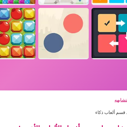
تشابهه
ى قسم ألعاب ذكاء