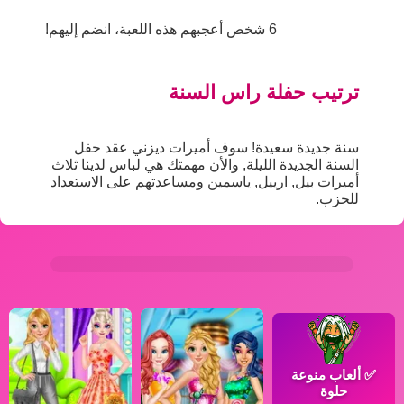
6 شخص أعجبهم هذه اللعبة، انضم إليهم!
ترتيب حفلة راس السنة
سنة جديدة سعيدة! سوف أميرات ديزني عقد حفل
السنة الجديدة الليلة, والأن مهمتك هي لباس لدينا ثلاث
أميرات بيل, ارييل, ياسمين ومساعدتهم على الاستعداد
للحزب.
✅
ألعاب منوعة
حلوة