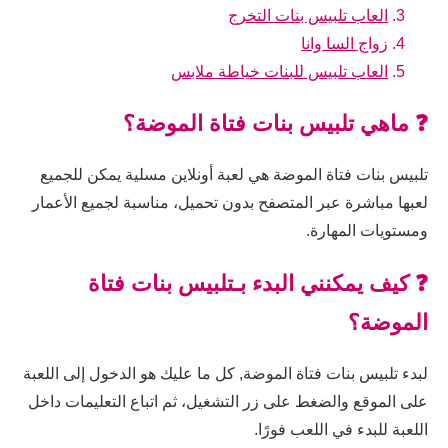
العاب تلبيس بنات التخرج
زواج السا وانا
العاب تلبيس للبنات خياطة ملابس
❓ ماهي تلبيس بنات فتاة الموضة؟
تلبيس بنات فتاة الموضة هي لعبة أونلاين مسلية يمكن للجميع
لعبها مباشرة عبر المتصفح بدون تحميل، مناسبة لجميع الأعمار
ومستويات المهارة.
❓ كيف يمكنني البدء بـتلبيس بنات فتاة
الموضة؟
لبدء تلبيس بنات فتاة الموضة, كل ما عليك هو الدخول إلى اللعبة
على الموقع والضغط على زر التشغيل، ثم اتباع التعليمات داخل
اللعبة للبدء في اللعب فورًا.