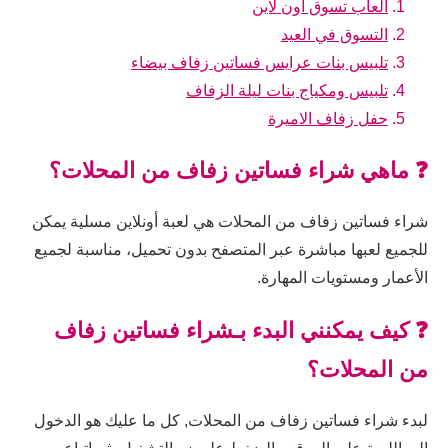
العاب تسوق اون لاين
التسوق في العيد
تلبيس بنات عرايس فساتين زفاف بيضاء
تلبيس ومكياج بنات ليلة الزفاف
حفل زفاف الاميرة
❓ ماهي شراء فساتين زفاف من المحلات؟
شراء فساتين زفاف من المحلات هي لعبة أونلاين مسلية يمكن
للجميع لعبها مباشرة عبر المتصفح بدون تحميل، مناسبة لجميع
الأعمار ومستويات المهارة.
❓ كيف يمكنني البدء بـشراء فساتين زفاف
من المحلات؟
لبدء شراء فساتين زفاف من المحلات, كل ما عليك هو الدخول