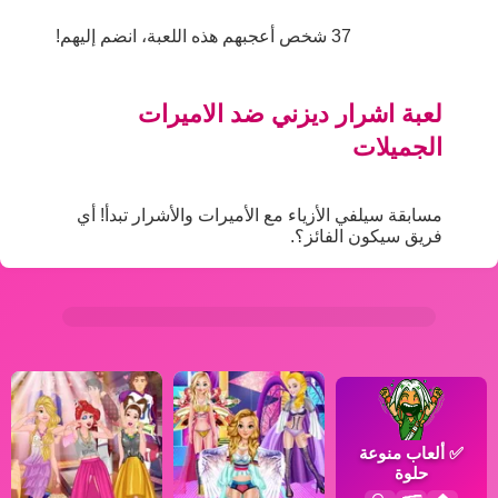
37 شخص أعجبهم هذه اللعبة، انضم إليهم!
لعبة اشرار ديزني ضد الاميرات
الجميلات
مسابقة سيلفي الأزياء مع الأميرات والأشرار تبدأ! أي
فريق سيكون الفائز؟.
✅
ألعاب منوعة
حلوة