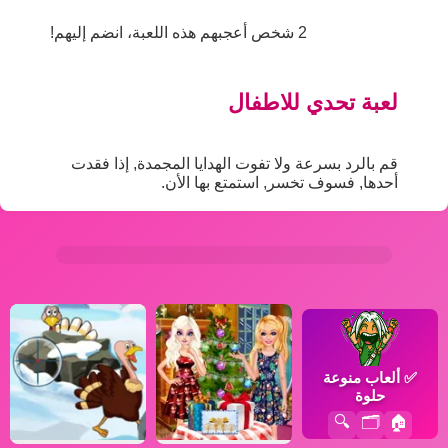
2 شخص أعجبهم هذه اللعبة، انضم إليهم!
لعبة تحدي للاطفال
قم بالرد بسرعة ولا تفوت الهدايا المجمدة, إذا فقدت
أحدها, فسوف تخسر, استمتع بها الأن.
✅
ألعاب منوعة
حلوة
🔍
🗂️
🏠