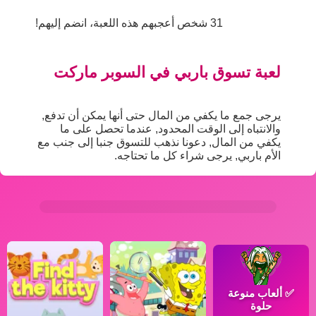
31 شخص أعجبهم هذه اللعبة، انضم إليهم!
لعبة تسوق باربي في السوبر ماركت
يرجى جمع ما يكفي من المال حتى أنها يمكن أن تدفع,
والانتباه إلى الوقت المحدود, عندما تحصل على ما
يكفي من المال, دعونا نذهب للتسوق جنبا إلى جنب مع
الأم باربي, يرجى شراء كل ما تحتاجه.
✅
ألعاب منوعة
حلوة