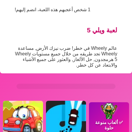
1 شخص أعجبهم هذه اللعبة، انضم إليهم!
لعبة ويلي 5
عالم Wheely في خطر! ضرب نيزك الأرض, مساعدة
Wheely تجد طريقه من خلال جميع مستويات Wheely
5 هرمجدون, حل الألغاز, والعثور على جميع الأشياء
والابتعاد عن كل خطر.
✅
ألعاب منوعة
حلوة