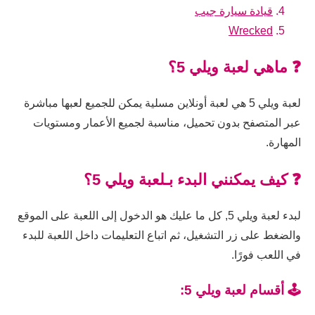
قيادة سيارة جيب
Wrecked
❓ ماهي لعبة ويلي 5؟
لعبة ويلي 5 هي لعبة أونلاين مسلية يمكن للجميع لعبها مباشرة
عبر المتصفح بدون تحميل، مناسبة لجميع الأعمار ومستويات
المهارة.
❓ كيف يمكنني البدء بـلعبة ويلي 5؟
لبدء لعبة ويلي 5, كل ما عليك هو الدخول إلى اللعبة على الموقع
والضغط على زر التشغيل، ثم اتباع التعليمات داخل اللعبة للبدء
في اللعب فورًا.
🕹️ أقسام لعبة ويلي 5: