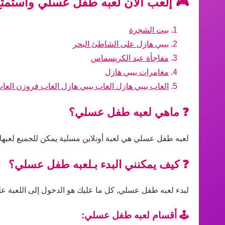
🎮 إلعب الآن لعبه طفل عسلي واستمتع 
بيت الشجرة
بيبي هازل على الشاطئ البحر
مفاجأة عيد الكريسماس
مغامرات بيبي هازل
العاب بيبي هازل العاب بيبي هازل العاب فروزن العا
❓ ماهي لعبه طفل عسلي؟
لعبه طفل عسلي هي لعبة أونلاين مسلية يمكن للجميع لعبها 
❓ كيف يمكنني البدء بـلعبه طفل عسلي؟
لبدء لعبه طفل عسلي, كل ما عليك هو الدخول إلى اللعبة على 
🕹️ أقسام لعبه طفل عسلي: