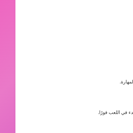
مهارة.
ء في اللعب فورًا.