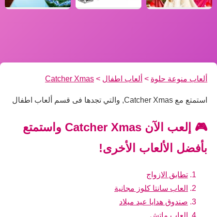
ألعاب منوعة حلوة
>
ألعاب اطفال
>
Catcher Xmas
استمتع مع Catcher Xmas, والتي تجدها فى قسم ألعاب اطفال
🎮 إلعب الآن Catcher Xmas واستمتع
بأفضل الألعاب الأخرى!
تطابق الازواج
العاب سانتا كلوز مجانية
صندوق هدايا عيد ميلاد
العاب ماتش