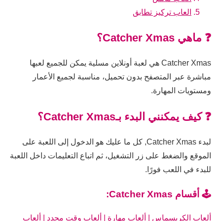
العاب تركيز تطابق
❓ ماهي Catcher Xmas؟
Catcher Xmas هي لعبة أونلاين مسلية يمكن للجميع لعبها
مباشرة عبر المتصفح بدون تحميل، مناسبة لجميع الأعمار
ومستويات المهارة.
❓ كيف يمكنني البدء بـCatcher Xmas؟
لبدء Catcher Xmas, كل ما عليك هو الدخول إلى اللعبة على
الموقع والضغط على زر التشغيل، ثم اتباع التعليمات داخل اللعبة
للبدء في اللعب فورًا.
🕹️ أقسام Catcher Xmas:
ألعاب الكريسماس
|
ألعاب مهارة
|
ألعاب وقت محدد
|
ألعاب