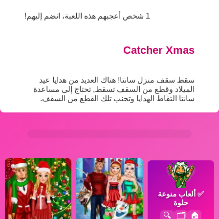
1 شخص أعجبهم هذه اللعبة، انضم إليهم!
Catcher Xmas
سقط سقف منزل سانتا! هناك العديد من هدايا عيد
الميلاد وقطع من السقف تسقط, تحتاج إلى مساعدة
سانتا التقاط الهدايا وتجنب تلك القطع من السقف.
✅
ألعاب منوعة
حلوة
🔍
🗂️
🏠