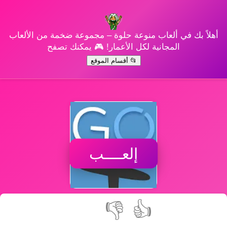
أهلاً بك في ألعاب منوعة حلوة – مجموعة ضخمة من الألعاب
المجانية لكل الأعمار! 🎮 يمكنك تصفح
📂 أقسام الموقع
إلعــــب
👎
👍