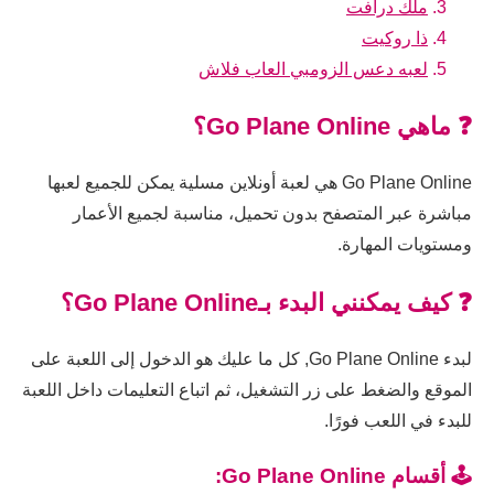
ملك درافت
ذا روكيت
لعبه دعس الزومبي العاب فلاش
❓ ماهي Go Plane Online؟
Go Plane Online هي لعبة أونلاين مسلية يمكن للجميع لعبها
مباشرة عبر المتصفح بدون تحميل، مناسبة لجميع الأعمار
ومستويات المهارة.
❓ كيف يمكنني البدء بـGo Plane Online؟
لبدء Go Plane Online, كل ما عليك هو الدخول إلى اللعبة على
الموقع والضغط على زر التشغيل، ثم اتباع التعليمات داخل اللعبة
للبدء في اللعب فورًا.
🕹️ أقسام Go Plane Online: