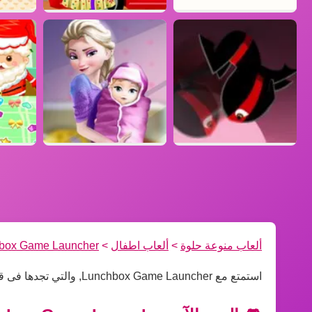
ألعاب منوعة حلوة
>
ألعاب اطفال
>
box Game Launcher
استمتع مع Lunchbox Game Launcher, والتي تجدها فى قسم ألعاب اطفال