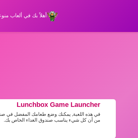
أهلاً بك في ألعاب من
Lunchbox Game Launcher
في هذه اللعبة, يمكنك وضع طعامك المفضل في صندو
من أن كل شيء يناسب صندوق الغداء الخاص بك.