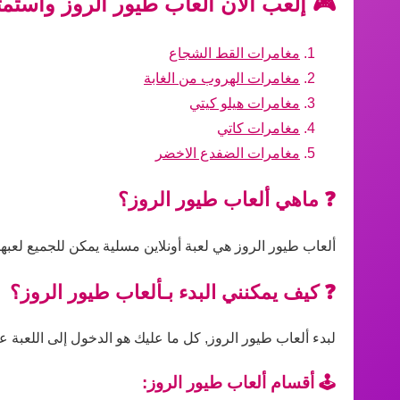
🎮 إلعب الآن ألعاب طيور الروز واستمت
مغامرات القط الشجاع
مغامرات الهروب من الغابة
مغامرات هيلو كيتي
مغامرات كاتي
مغامرات الضفدع الاخضر
❓ ماهي ألعاب طيور الروز؟
ألعاب طيور الروز هي لعبة أونلاين مسلية يمكن للجميع لعبه
❓ كيف يمكنني البدء بـألعاب طيور الروز؟
لبدء ألعاب طيور الروز, كل ما عليك هو الدخول إلى اللعبة عل
🕹️ أقسام ألعاب طيور الروز: