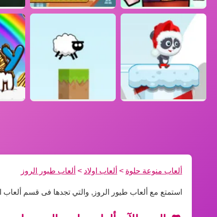
ألعاب منوعة حلوة
>
ألعاب اولاد
>
ألعاب طيور الروز
استمتع مع ألعاب طيور الروز, والتي تجدها فى قسم ألعاب او