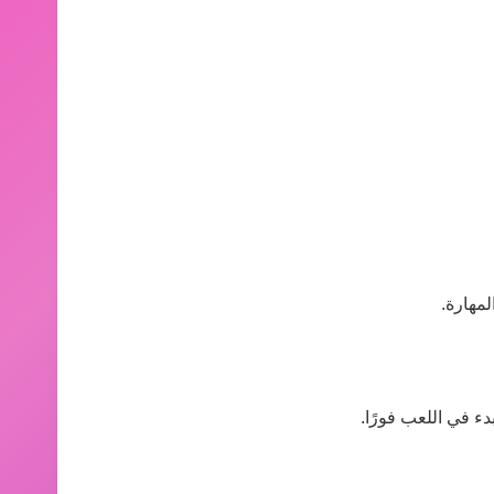
مهارة.
دء في اللعب فورًا.