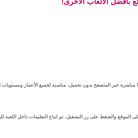
ع بأفضل الألعاب الأخرى!
ا مباشرة عبر المتصفح بدون تحميل، مناسبة لجميع الأعمار ومستويات ال
ى الموقع والضغط على زر التشغيل، ثم اتباع التعليمات داخل اللعبة للب