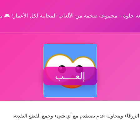
وعة حلوة – مجموعة ضخمة من الألعاب المجانية لكل الأعمار! 🎮 
إلعــــب
ور الزرقاء ومحاولة عدم تصطدم مع أي شيء وجمع القطع النقدية.