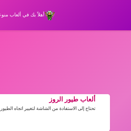
أهلاً بك في ألعاب من
ألعاب طيور الروز
تحتاج إلى الاستفادة من الشاشة لتغيير اتجاه الطي