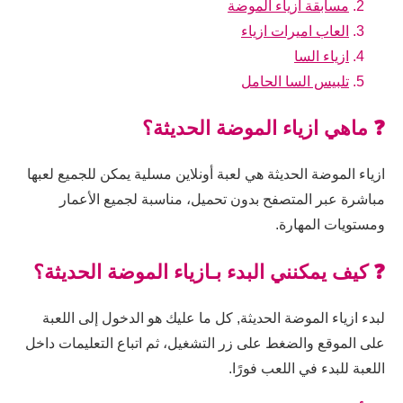
مسابقة ازياء الموضة
العاب اميرات ازياء
ازياء السا
تلبيس السا الحامل
❓ ماهي ازياء الموضة الحديثة؟
ازياء الموضة الحديثة هي لعبة أونلاين مسلية يمكن للجميع لعبها
مباشرة عبر المتصفح بدون تحميل، مناسبة لجميع الأعمار
ومستويات المهارة.
❓ كيف يمكنني البدء بـازياء الموضة الحديثة؟
لبدء ازياء الموضة الحديثة, كل ما عليك هو الدخول إلى اللعبة
على الموقع والضغط على زر التشغيل، ثم اتباع التعليمات داخل
اللعبة للبدء في اللعب فورًا.