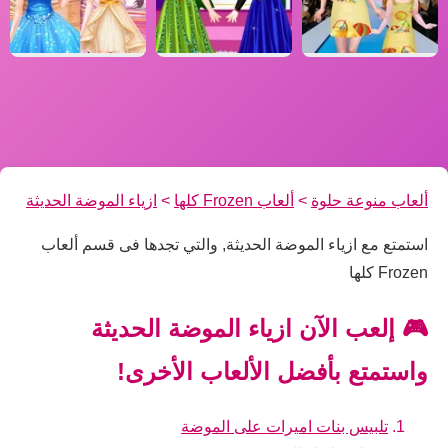
ألعاب منوعة حلوة
>
ألعاب Frozen كلها
>
ازياء الموضة الحديثة
استمتع مع ازياء الموضة الحديثة, والتي تجدها فى قسم ألعاب
Frozen كلها
🎮 إلعب الآن ازياء الموضة الحديثة
واستمتع بأفضل الألعاب الأخرى!
تلبيس بنات اميرات على الموضة