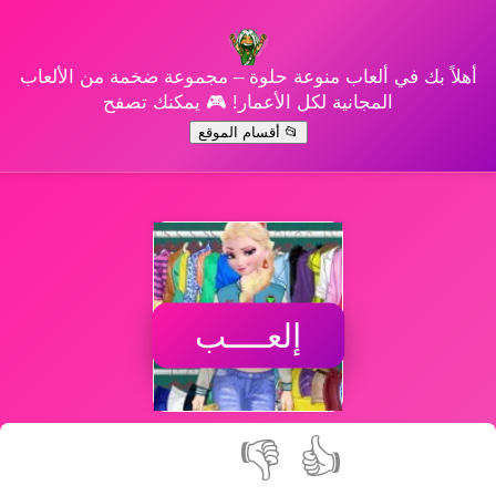
أهلاً بك في ألعاب منوعة حلوة – مجموعة ضخمة من الألعاب
المجانية لكل الأعمار! 🎮 يمكنك تصفح
📂 أقسام الموقع
إلعــــب
👎
👍