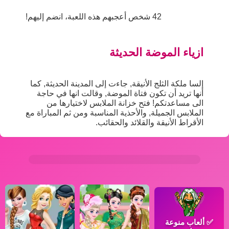
42 شخص أعجبهم هذه اللعبة، انضم إليهم!
ازياء الموضة الحديثة
إلسا ملكة الثلج الأنيقة, جاءت إلى المدينة الحديثة, كما
أنها تريد أن تكون فتاة الموضة, وقالت انها في حاجة
الى مساعدتكم! فتح خزانة الملابس لاختيارها من
الملابس الجميلة, والأحذية المناسبة ومن ثم المباراة مع
الأقراط الأنيقة والقلائد والحقائب.
✅
ألعاب منوعة