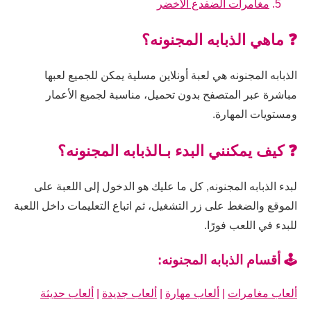
مغامرات الضفدع الاخضر
❓ ماهي الذبابه المجنونه؟
الذبابه المجنونه هي لعبة أونلاين مسلية يمكن للجميع لعبها
مباشرة عبر المتصفح بدون تحميل، مناسبة لجميع الأعمار
ومستويات المهارة.
❓ كيف يمكنني البدء بـالذبابه المجنونه؟
لبدء الذبابه المجنونه, كل ما عليك هو الدخول إلى اللعبة على
الموقع والضغط على زر التشغيل، ثم اتباع التعليمات داخل اللعبة
للبدء في اللعب فورًا.
🕹️ أقسام الذبابه المجنونه:
ألعاب مغامرات
|
ألعاب مهارة
|
ألعاب جديدة
|
ألعاب حديثة