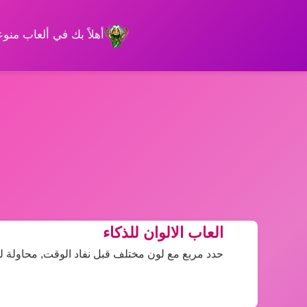
أهلاً بك في ألعاب من
العاب الالوان للذكاء
حدد مربع مع لون مختلف قبل نفاد الوقت, محاولة للتغلب عل