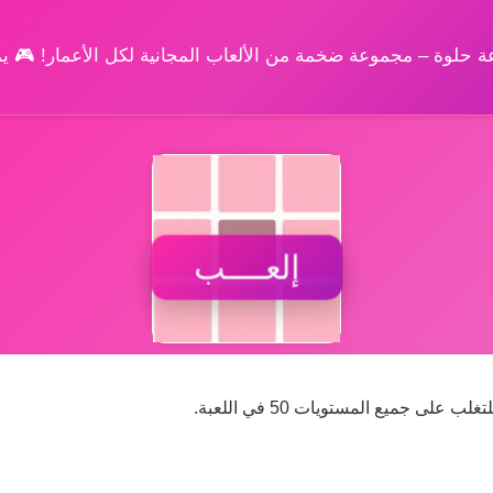
وعة حلوة – مجموعة ضخمة من الألعاب المجانية لكل الأعمار! 🎮 
إلعــــب
ى جميع المستويات 50 في اللعبة.