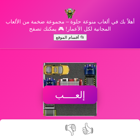
أهلاً بك في ألعاب منوعة حلوة – مجموعة ضخمة من الألعاب
المجانية لكل الأعمار! 🎮 يمكنك تصفح
📂 أقسام الموقع
إلعــــب
👎
👍