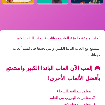
ألعاب منوعة حلوة
>
ألعاب حيوانات
>
العاب الباندا الكبير
استمتع مع العاب الباندا الكبير, والتي تجدها فى قسم ألعاب
حيوانات
🎮 إلعب الآن العاب الباندا الكبير واستمتع
بأفضل الألعاب الأخرى!
مغامرات القط الشجاع
مغامرات الهروب من الغابة
مغامرات هيلو كيتي