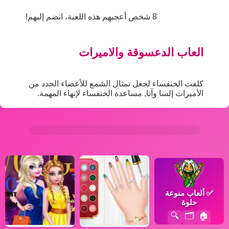
8 شخص أعجبهم هذه اللعبة، انضم إليهم!
العاب الدعسوقة والاميرات
كلفت الخنفساء لجعل تمثال الشمع للأعضاء الجدد من
الأميرات إلسا وآنا, مساعدة الخنفساء لإنهاء المهمة.
✅
ألعاب منوعة
حلوة
🔍
🗂️
🏠