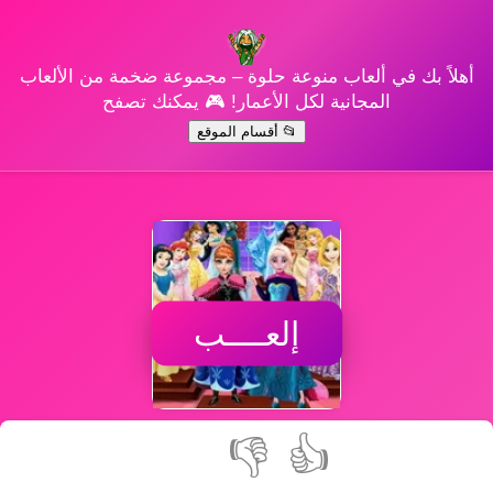
أهلاً بك في ألعاب منوعة حلوة – مجموعة ضخمة من الألعاب
المجانية لكل الأعمار! 🎮 يمكنك تصفح
📂 أقسام الموقع
إلعــــب
👎
👍