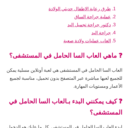
طرق رعاية الاطفال حديثي الولادة
عملية جراحة الساق
دكتور جراحة تجميل اليد
جراحة اليد
العاب عمليات ولادة صعبة
❓ ماهي العاب السا الحامل في المستشفى؟
العاب السا الحامل في المستشفى هي لعبة أونلاين مسلية يمكن
للجميع لعبها مباشرة عبر المتصفح بدون تحميل، مناسبة لجميع
الأعمار ومستويات المهارة.
❓ كيف يمكنني البدء بـالعاب السا الحامل في
المستشفى؟
لبدء العاب السا الحامل في المستشفى, كل ما عليك هو الدخول