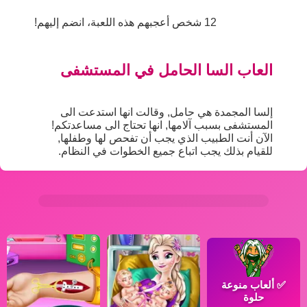
12 شخص أعجبهم هذه اللعبة، انضم إليهم!
العاب السا الحامل في المستشفى
إلسا المجمدة هي حامل, وقالت انها استدعت الى
المستشفى بسبب آلامها, انها تحتاج الى مساعدتكم!
الآن أنت الطبيب الذي يجب أن تفحص لها وطفلها,
للقيام بذلك يجب اتباع جميع الخطوات في النظام.
✅
ألعاب منوعة
حلوة