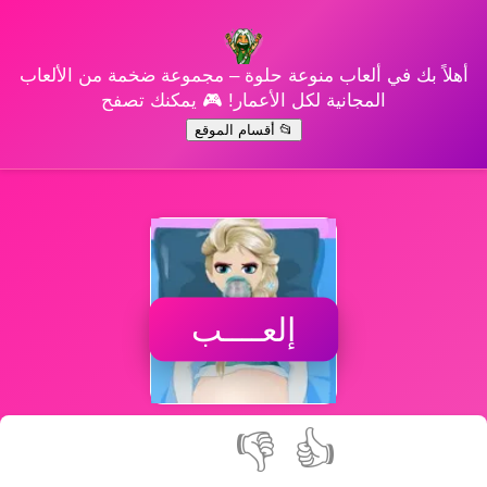
أهلاً بك في ألعاب منوعة حلوة – مجموعة ضخمة من الألعاب
المجانية لكل الأعمار! 🎮 يمكنك تصفح
📂 أقسام الموقع
إلعــــب
👎
👍