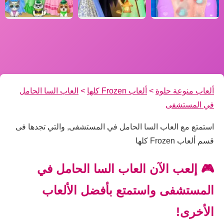
ألعاب منوعة حلوة
>
ألعاب Frozen كلها
>
العاب السا الحامل
في المستشفى
استمتع مع العاب السا الحامل في المستشفى, والتي تجدها فى
قسم ألعاب Frozen كلها
🎮 إلعب الآن العاب السا الحامل في
المستشفى واستمتع بأفضل الألعاب
الأخرى!