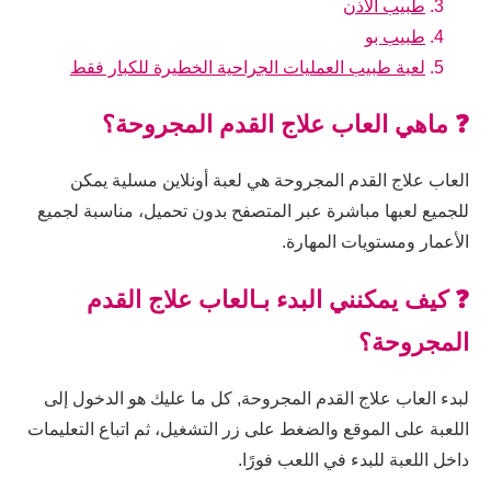
طبيب الاذن
طبيب بو
لعبة طبيب العمليات الجراحية الخطيرة للكبار فقط
❓ ماهي العاب علاج القدم المجروحة؟
العاب علاج القدم المجروحة هي لعبة أونلاين مسلية يمكن
للجميع لعبها مباشرة عبر المتصفح بدون تحميل، مناسبة لجميع
الأعمار ومستويات المهارة.
❓ كيف يمكنني البدء بـالعاب علاج القدم
المجروحة؟
لبدء العاب علاج القدم المجروحة, كل ما عليك هو الدخول إلى
اللعبة على الموقع والضغط على زر التشغيل، ثم اتباع التعليمات
داخل اللعبة للبدء في اللعب فورًا.