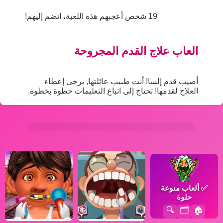
19 شخص أعجبهم هذه اللعبة، انضم إليهم!
العاب علاج القدم المجروحة
أصيب قدم إلسا! أنت طبيب عائلتها, يرجى إعطاء
العلاج لقدمها! تحتاج إلى اتباع التعليمات خطوة بخطوة.
✅
ألعاب منوعة
حلوة
🔍
🗂️
🏠