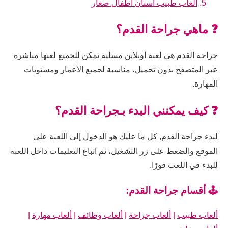
العاب طبيب اسنان اطفال صغار
❓ ماهي جراحة القدم؟
جراحة القدم هي لعبة أونلاين مسلية يمكن للجميع لعبها مباشرة
عبر المتصفح بدون تحميل، مناسبة لجميع الأعمار ومستويات
المهارة.
❓ كيف يمكنني البدء بـجراحة القدم؟
لبدء جراحة القدم, كل ما عليك هو الدخول إلى اللعبة على
الموقع والضغط على زر التشغيل، ثم اتباع التعليمات داخل اللعبة
للبدء في اللعب فورًا.
🕹️ أقسام جراحة القدم:
ألعاب طبيب
|
ألعاب جراحة
|
ألعاب وظائف
|
ألعاب مهارة
|