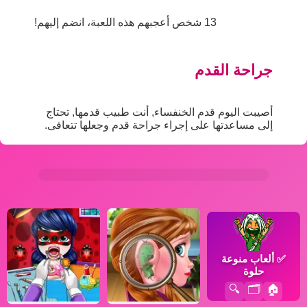
13 شخص أعجبهم هذه اللعبة، انضم إليهم!
جراحة القدم
أصيبت اليوم قدم الخنفساء, أنت طبيب قدمها, تحتاج
إلى مساعدتها على إجراء جراحة قدم وجعلها تتعافى.
✅
ألعاب منوعة
حلوة
🔍
🗂️
🏠