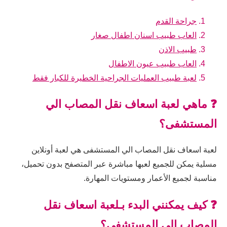
جراحة القدم
العاب طبيب اسنان اطفال صغار
طبيب الاذن
العاب طبيب عيون الاطفال
لعبة طبيب العمليات الجراحية الخطيرة للكبار فقط
❓ ماهي لعبة اسعاف نقل المصاب الي
المستشفى؟
لعبة اسعاف نقل المصاب الي المستشفى هي لعبة أونلاين
مسلية يمكن للجميع لعبها مباشرة عبر المتصفح بدون تحميل،
مناسبة لجميع الأعمار ومستويات المهارة.
❓ كيف يمكنني البدء بـلعبة اسعاف نقل
المصاب الي المستشفى؟