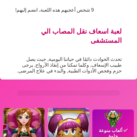
9 شخص أعجبهم هذه اللعبة، انضم إليهم!
لعبة اسعاف نقل المصاب الي
المستشفى
تحدث الحوادث دائمًا في حياتنا اليومية, حيث يصل
طبيب الإسعاف, وكلما تمكنا من إنقاذ الأرواح, يرجى
حزم وفحص الأدوات الطبية, والبدء في علاج المرضى.
✅
ألعاب منوعة
حلوة