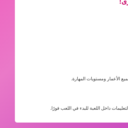
ى!
يع الأعمار ومستويات المهارة.
عليمات داخل اللعبة للبدء في اللعب فورًا.