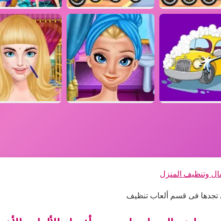
فال وتنظيف المنزل
تي تجدها فى قسم ألعاب تنظيف