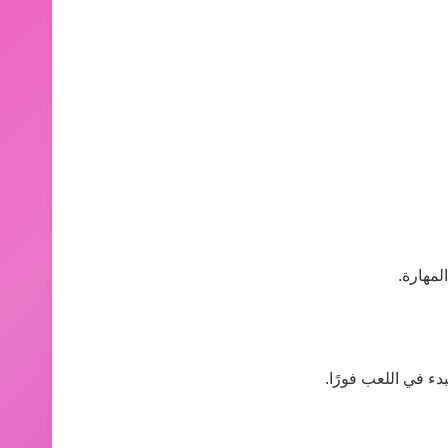
لمهارة.
دء في اللعب فورًا.