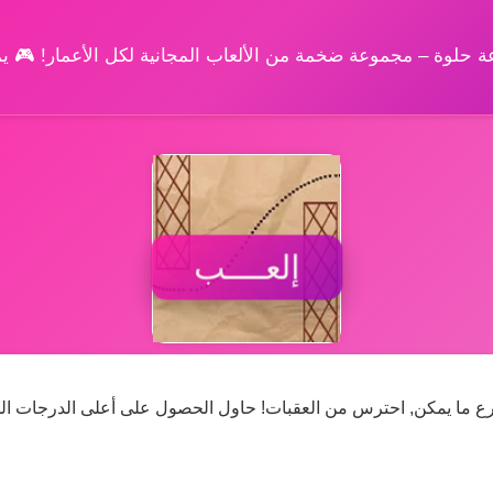
وعة حلوة – مجموعة ضخمة من الألعاب المجانية لكل الأعمار! 🎮 
إلعــــب
سرع ما يمكن, احترس من العقبات! حاول الحصول على أعلى الدرجات ال