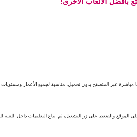
ع بأفضل الألعاب الأخرى!
ا مباشرة عبر المتصفح بدون تحميل، مناسبة لجميع الأعمار ومستويات ا
لى الموقع والضغط على زر التشغيل، ثم اتباع التعليمات داخل اللعبة للب