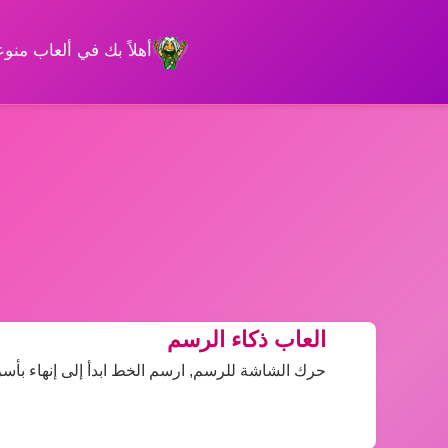
أهلاً بك في ألعاب من
العاب ذكاء الرسم
حرك الشاشة للرسم, ارسم الخط ابدأ إلى إنهاء بأ