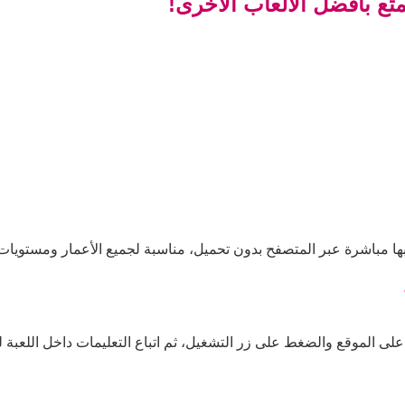
متع بأفضل الألعاب الأخرى!
بها مباشرة عبر المتصفح بدون تحميل، مناسبة لجميع الأعمار ومستويات 
على الموقع والضغط على زر التشغيل، ثم اتباع التعليمات داخل اللعبة لل