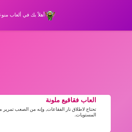
أهلاً بك في ألعاب من
العاب فقاقيع ملونة
تحتاج لاطلاق نار الفقاعات, وإنه من الصعب تمرير م
المستويات.