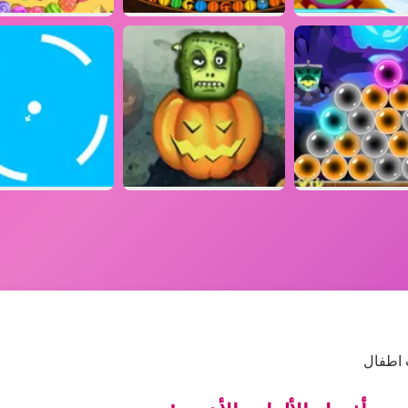
 اطفال