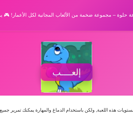
وعة حلوة – مجموعة ضخمة من الألعاب المجانية لكل الأعمار! 🎮 
إلعــــب
ستويات هذه اللعبة, ولكن باستخدام الدماغ والمهارة يمكنك تمرير جميع