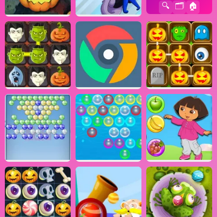
🔍
🗂️
🏠