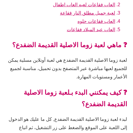
العاب فقاعات لعبه العاب اطفال
لعبة جميل مطلق النار فقاعة
العاب فقاعات حلوه
العاب عيد الميلاد فقاعات
❓ ماهي لعبة زوما الاصلية القديمة الضفدع؟
لعبة زوما الاصلية القديمة الضفدع هي لعبة أونلاين مسلية يمكن
للجميع لعبها مباشرة عبر المتصفح بدون تحميل، مناسبة لجميع
الأعمار ومستويات المهارة.
❓ كيف يمكنني البدء بـلعبة زوما الاصلية
القديمة الضفدع؟
لبدء لعبة زوما الاصلية القديمة الضفدع, كل ما عليك هو الدخول
إلى اللعبة على الموقع والضغط على زر التشغيل، ثم اتباع