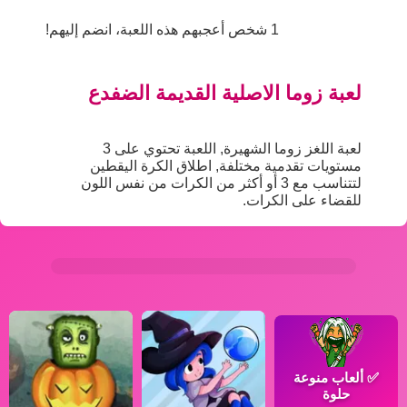
1 شخص أعجبهم هذه اللعبة، انضم إليهم!
لعبة زوما الاصلية القديمة الضفدع
لعبة اللغز زوما الشهيرة, اللعبة تحتوي على 3
مستويات تقدمية مختلفة, اطلاق الكرة اليقطين
لتتناسب مع 3 أو أكثر من الكرات من نفس اللون
للقضاء على الكرات.
✅
ألعاب منوعة
حلوة