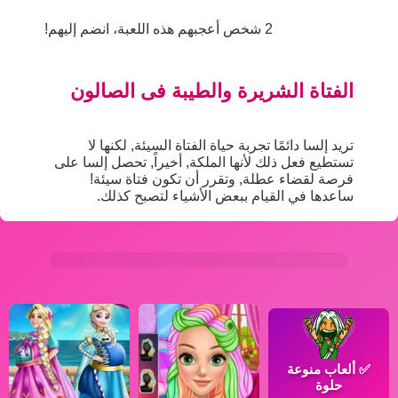
2 شخص أعجبهم هذه اللعبة، انضم إليهم!
الفتاة الشريرة والطيبة فى الصالون
تريد إلسا دائمًا تجربة حياة الفتاة السيئة, لكنها لا
تستطيع فعل ذلك لأنها الملكة, أخيراً, تحصل إلسا على
فرصة لقضاء عطلة, وتقرر أن تكون فتاة سيئة!
ساعدها في القيام ببعض الأشياء لتصبح كذلك.
✅
ألعاب منوعة
حلوة