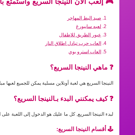
🎮 إلعب الآن النينجا السريع واستمتع ب
صيد البط المهاجر
لعبه سايبورغ
عبور الطريق للاطفال
العاب حرب تبادل اطلاق النار
العاب استرو بوي
❓ ماهي النينجا السريع؟
النينجا السريع هي لعبة أونلاين مسلية يمكن للجميع لعبها م
❓ كيف يمكنني البدء بـالنينجا السريع؟
لبدء النينجا السريع, كل ما عليك هو الدخول إلى اللعبة على 
🕹️ أقسام النينجا السريع: