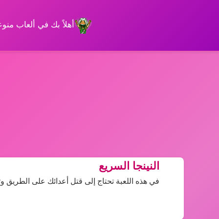
أهلاً بك في ألعاب من
النينجا السريع
في هذه اللعبة تحتاج إلى قتل أعدائك على الطريق 