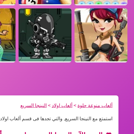
ألعاب منوعة حلوة
>
ألعاب اولاد
>
النينجا السريع
استمتع مع النينجا السريع, والتي تجدها فى قسم ألعاب اولاد