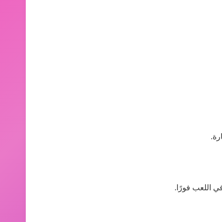
رة.
ي اللعب فورًا.