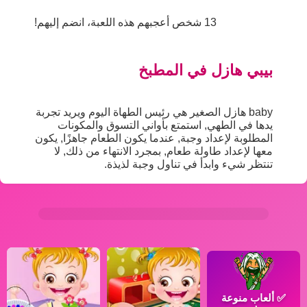
13 شخص أعجبهم هذه اللعبة، انضم إليهم!
بيبي هازل في المطبخ
baby هازل الصغير هي رئيس الطهاة اليوم ويريد تجربة
يدها في الطهي, استمتع بأواني التسوق والمكونات
المطلوبة لإعداد وجبة, عندما يكون الطعام جاهزًا, يكون
معها لإعداد طاولة طعام, بمجرد الانتهاء من ذلك, لا
تنتظر شيء وابدأ في تناول وجبة لذيذة.
✅
ألعاب منوعة