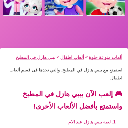
ألعاب منوعة حلوة
>
ألعاب اطفال
>
بيبي هازل في المطبخ
استمتع مع بيبي هازل في المطبخ, والتي تجدها فى قسم ألعاب
اطفال
🎮 إلعب الآن بيبي هازل في المطبخ
واستمتع بأفضل الألعاب الأخرى!
لعبة بيبي هازل عيد الام