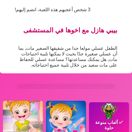
3 شخص أعجبهم هذه اللعبة، انضم إليهم!
بيبي هازل مع اخوها في المستشفى
الطفل عسلي مولعا جدا من شقيقها الصغير مات, بما
أن عسلي صغيرة جدًا بحيث لا يمكنها تلبية احتياجات
مات, هل يمكنك مساعدتها؟ مساعدة عسلي للحفاظ
على مات سعيد من خلال تلبية جميع احتياجاته.
✅
ألعاب منوعة
حلوة