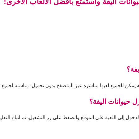
وانات اليفة واستمتع بأفضل الألعاب الأخرى!
يفة؟
ية يمكن للجميع لعبها مباشرة عبر المتصفح بدون تحميل، مناسبة لجميع ا
زل حيوانات اليفة؟
لدخول إلى اللعبة على الموقع والضغط على زر التشغيل، ثم اتباع التعليم