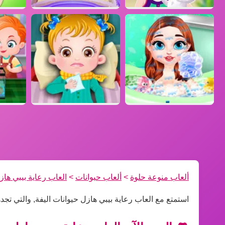
ألعاب منوعة حلوة
>
ألعاب حيوانات
>
العاب رعاية بيبي هاز
استمتع مع العاب رعاية بيبي هازل حيوانات اليفة, والتي تج