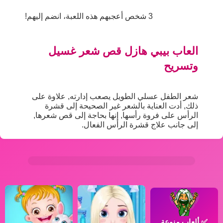
3 شخص أعجبهم هذه اللعبة، انضم إليهم!
العاب بيبي هازل قص شعر غسيل
وتسريح
شعر الطفل عسلي الطويل يصعب إدارته, علاوة على
ذلك, أدت العناية بالشعر غير الصحيحة إلى قشرة
الرأس على فروة رأسها, إنها بحاجة إلى قص شعرها,
إلى جانب علاج قشرة الرأس الفعال.
✅
ألعاب منوعة