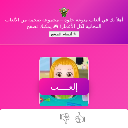
أهلاً بك في ألعاب منوعة حلوة – مجموعة ضخمة من الألعاب
المجانية لكل الأعمار! 🎮 يمكنك تصفح
📂 أقسام الموقع
إلعــــب
👎
👍