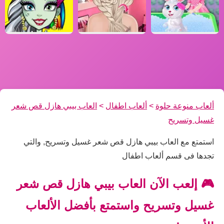
ألعاب منوعة حلوة
>
ألعاب اطفال
>
العاب بيبي هازل قص شعر
غسيل وتسريح
استمتع مع العاب بيبي هازل قص شعر غسيل وتسريح, والتي
تجدها فى قسم ألعاب اطفال
🎮 إلعب الآن العاب بيبي هازل قص شعر
غسيل وتسريح واستمتع بأفضل الألعاب