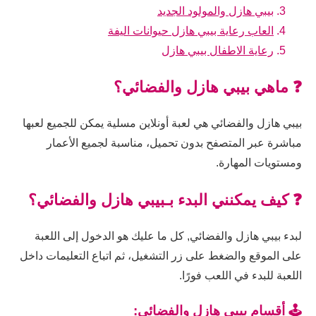
بيبي هازل والمولود الجديد
العاب رعاية بيبي هازل حيوانات اليفة
رعاية الاطفال بيبي هازل
❓ ماهي بيبي هازل والفضائي؟
بيبي هازل والفضائي هي لعبة أونلاين مسلية يمكن للجميع لعبها
مباشرة عبر المتصفح بدون تحميل، مناسبة لجميع الأعمار
ومستويات المهارة.
❓ كيف يمكنني البدء بـبيبي هازل والفضائي؟
لبدء بيبي هازل والفضائي, كل ما عليك هو الدخول إلى اللعبة
على الموقع والضغط على زر التشغيل، ثم اتباع التعليمات داخل
اللعبة للبدء في اللعب فورًا.
🕹️ أقسام بيبي هازل والفضائي: