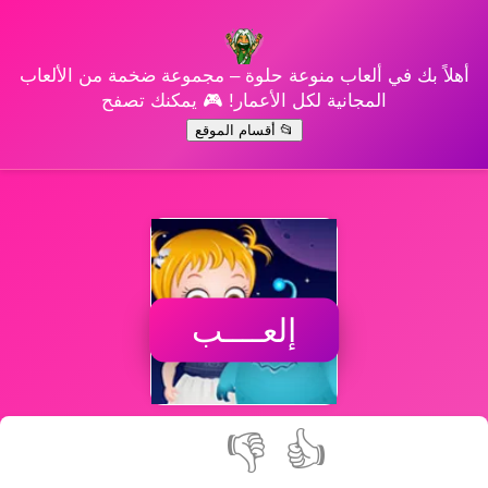
أهلاً بك في ألعاب منوعة حلوة – مجموعة ضخمة من الألعاب
المجانية لكل الأعمار! 🎮 يمكنك تصفح
📂 أقسام الموقع
إلعــــب
👎
👍