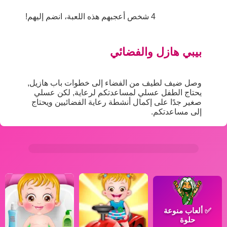
4 شخص أعجبهم هذه اللعبة، انضم إليهم!
بيبي هازل والفضائي
وصل ضيف لطيف من الفضاء إلى خطوات باب هازيل,
يحتاج الطفل عسلي لمساعدتكم لرعاية, لكن عسلي
صغير جدًا على إكمال أنشطة رعاية الفضائيين ويحتاج
إلى مساعدتكم.
✅
ألعاب منوعة
حلوة