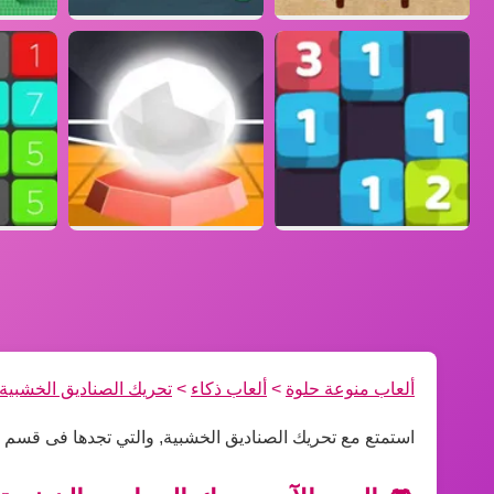
ألعاب منوعة حلوة
>
ألعاب ذكاء
>
تحريك الصناديق الخشبية
استمتع مع تحريك الصناديق الخشبية, والتي تجدها فى قسم أ