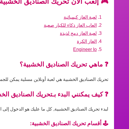
🎮 إلعب الآن تحريك الصناديق الخشبية 
لعبة الغاز كيميائية
العاب الغاز ذكاء للكبار صعبة
لعبة الغاز دمج لذيذة
الغاز الكرة
Engineer Io
❓ ماهي تحريك الصناديق الخشبية؟
تحريك الصناديق الخشبية هي لعبة أونلاين مسلية يمكن للجمي
❓ كيف يمكنني البدء بـتحريك الصناديق الخ
لبدء تحريك الصناديق الخشبية, كل ما عليك هو الدخول إلى ال
🕹️ أقسام تحريك الصناديق الخشبية: