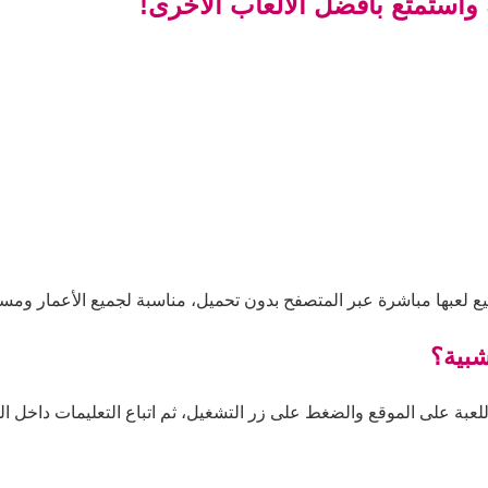
واستمتع بأفضل الألعاب الأخرى!
ع لعبها مباشرة عبر المتصفح بدون تحميل، مناسبة لجميع الأعمار ومست
شبية؟
لعبة على الموقع والضغط على زر التشغيل، ثم اتباع التعليمات داخل اللع