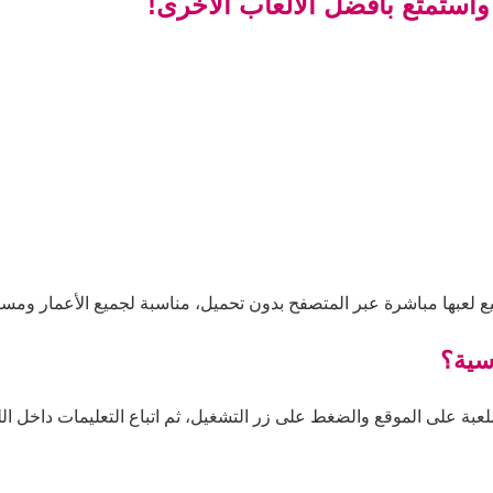
واستمتع بأفضل الألعاب الأخرى!
ع لعبها مباشرة عبر المتصفح بدون تحميل، مناسبة لجميع الأعمار ومستو
سية؟
لعبة على الموقع والضغط على زر التشغيل، ثم اتباع التعليمات داخل اللع