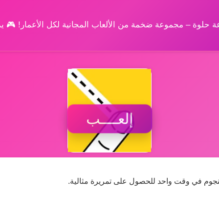
وعة حلوة – مجموعة ضخمة من الألعاب المجانية لكل الأعمار! 🎮 
إلعــــب
نجوم في وقت واحد للحصول على تمريرة مثالية.