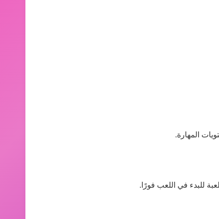
يات المهارة.
بة للبدء في اللعب فورًا.