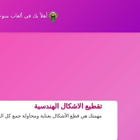
أهلاً بك في ألعاب من
تقطيع الاشكال الهندسية
مهمتك هي قطع الأشكال بعناية ومحاولة جمع كل ال