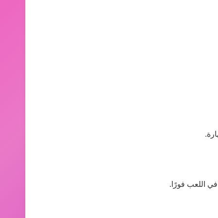
رة.
ي اللعب فورًا.