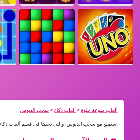
ألعاب منوعة حلوة
>
ألعاب ذكاء
>
سحب الدبوس
استمتع مع سحب الدبوس, والتي تجدها فى قسم ألعاب ذكاء