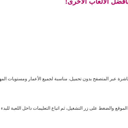
فضل الألعاب الأخرى!
شرة عبر المتصفح بدون تحميل، مناسبة لجميع الأعمار ومستويات المها
موقع والضغط على زر التشغيل، ثم اتباع التعليمات داخل اللعبة للبدء ف