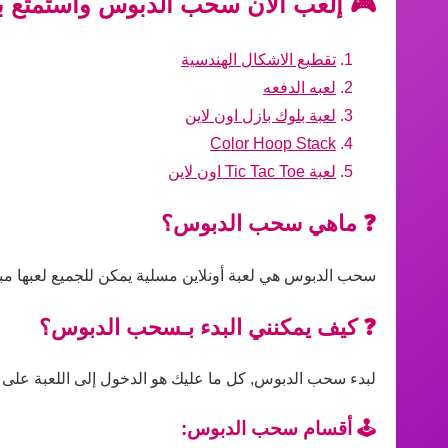
🎮 إلعب الآن سحب الدبوس واستمتع بأ
تقطيع الاشكال الهندسية
لعبه الدفعه
لعبة بلوك بازل اون لاين
Color Hoop Stack
لعبة Tic Tac Toe اون لاين
❓ ماهي سحب الدبوس؟
سحب الدبوس هي لعبة أونلاين مسلية يمكن للجميع لعبها مبا
❓ كيف يمكنني البدء بـسحب الدبوس؟
لبدء سحب الدبوس, كل ما عليك هو الدخول إلى اللعبة على ال
🕹️ أقسام سحب الدبوس: