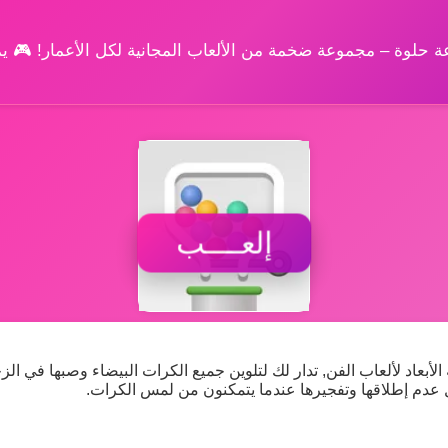
وعة حلوة – مجموعة ضخمة من الألعاب المجانية لكل الأعمار! 🎮 
إلعــــب
ة الأبعاد لألعاب الفن, تدار لك لتلوين جميع الكرات البيضاء وصبها في ال
 عدم إطلاقها وتفجيرها عندما يتمكنون من لمس الكرات.