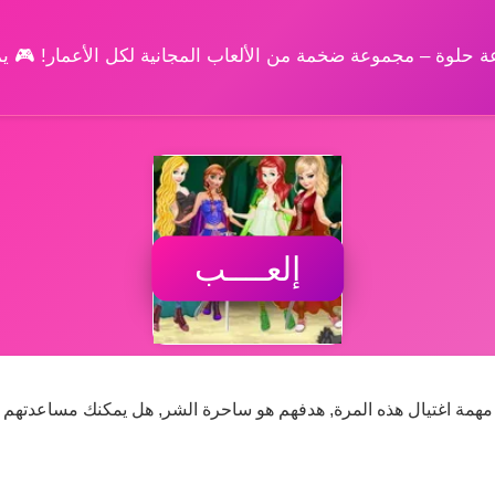
وعة حلوة – مجموعة ضخمة من الألعاب المجانية لكل الأعمار! 🎮 
إلعــــب
اول مهمة اغتيال هذه المرة, هدفهم هو ساحرة الشر, هل يمكنك مساعدتهم