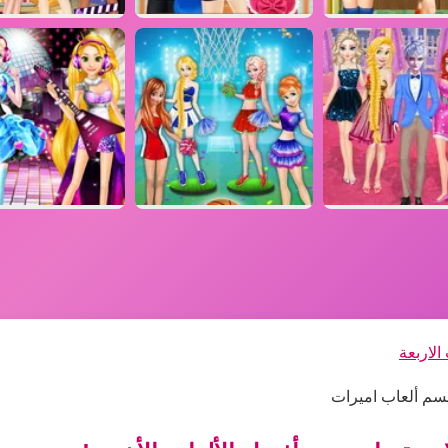
الاربعة
 قسم ألعاب اميرات