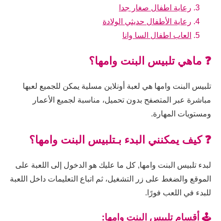
رعاية اطفال صغار جدا
رعاية الأطفال حديثي الولادة
العاب اطفال السا وانا
❓ ماهي تلبيس البنت وامها؟
تلبيس البنت وامها هي لعبة أونلاين مسلية يمكن للجميع لعبها
مباشرة عبر المتصفح بدون تحميل، مناسبة لجميع الأعمار
ومستويات المهارة.
❓ كيف يمكنني البدء بـتلبيس البنت وامها؟
لبدء تلبيس البنت وامها, كل ما عليك هو الدخول إلى اللعبة على
الموقع والضغط على زر التشغيل، ثم اتباع التعليمات داخل اللعبة
للبدء في اللعب فورًا.
🕹️ أقسام تلبيس البنت وامها: