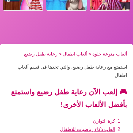
ألعاب منوعة حلوة
>
ألعاب اطفال
>
رعاية طفل رضيع
استمتع مع رعاية طفل رضيع, والتي تجدها فى قسم ألعاب
اطفال
🎮 إلعب الآن رعاية طفل رضيع واستمتع
بأفضل الألعاب الأخرى!
كرة التوازن
العاب ذكاء رياضيات للاطفال