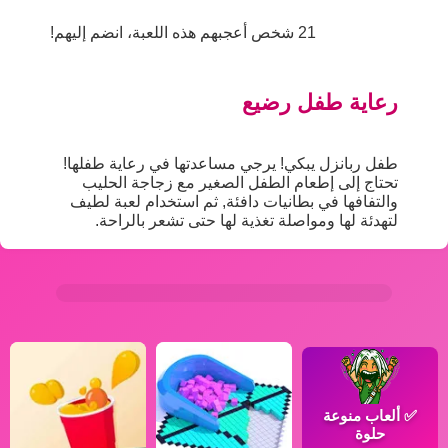
21 شخص أعجبهم هذه اللعبة، انضم إليهم!
رعاية طفل رضيع
طفل ربانزل يبكي! يرجي مساعدتها في رعاية طفلها!
تحتاج إلى إطعام الطفل الصغير مع زجاجة الحليب
والتفافها في بطانيات دافئة, ثم استخدام لعبة لطيف
لتهدئة لها ومواصلة تغذية لها حتى تشعر بالراحة.
✅
ألعاب منوعة
حلوة