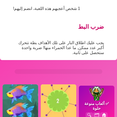
1 شخص أعجبهم هذه اللعبة، انضم إليهم!
ضرب البط
يجب عليك اطلاق النار على تلك الأهداف بطة تتحرك
أكبر عدد ممكن, ما عدا الحمراء منها! ضربة واحدة
ستحصل على ثانية.
✅
ألعاب منوعة
حلوة
🔍
🗂️
🏠