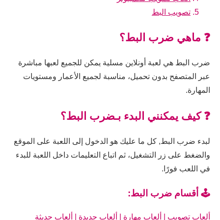
تصويب البط
❓ ماهي ضرب البط؟
ضرب البط هي لعبة أونلاين مسلية يمكن للجميع لعبها مباشرة
عبر المتصفح بدون تحميل، مناسبة لجميع الأعمار ومستويات
المهارة.
❓ كيف يمكنني البدء بـضرب البط؟
لبدء ضرب البط, كل ما عليك هو الدخول إلى اللعبة على الموقع
والضغط على زر التشغيل، ثم اتباع التعليمات داخل اللعبة للبدء
في اللعب فورًا.
🕹️ أقسام ضرب البط:
ألعاب تصويب
|
ألعاب مهارة
|
ألعاب جديدة
|
ألعاب حديثة